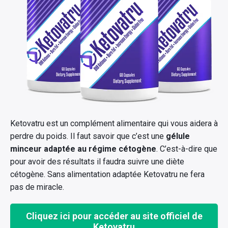
Ketovatru est un complément alimentaire qui vous aidera à
perdre du poids. Il faut savoir que c’est une
gélule
minceur adaptée au régime cétogène
. C’est-à-dire que
pour avoir des résultats il faudra suivre une diète
cétogène. Sans alimentation adaptée Ketovatru ne fera
pas de miracle.
Cliquez ici pour accéder au site officiel de
Ketovatru