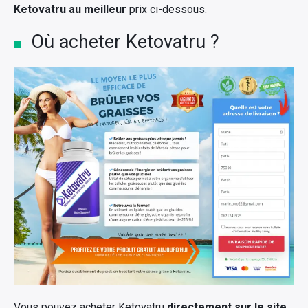
Ketovatru au meilleur
prix ci-dessous.
Où acheter Ketovatru ?
Vous pouvez acheter Ketovatru
directement sur le site