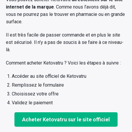
internet de la marque
. Comme nous l’avons déjà dit,
vous ne pourrez pas le trouver en pharmacie ou en grande
surface.
×
Il est très facile de passer commande et en plus le site
Rechercher
est sécurisé. Il n’y a pas de soucis à se faire à ce niveau-
:
là.
Comment acheter Ketovatru ? Voici les étapes à suivre :
Accéder au site officiel de Ketovatru
Remplissez le formulaire
Choisissez votre offre
Validez le paiement
Acheter Ketovatru sur le site officiel