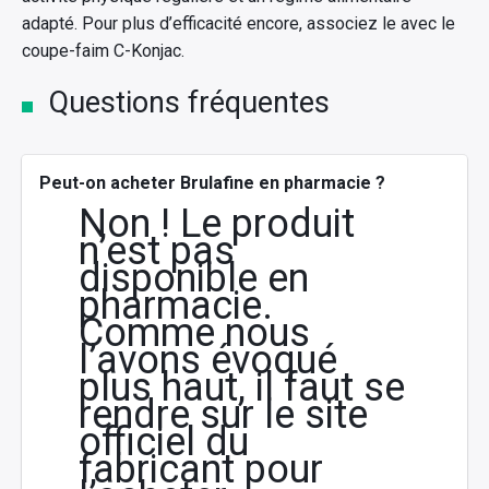
adapté. Pour plus d’efficacité encore, associez le avec le
coupe-faim C-Konjac.
Questions fréquentes
Peut-on acheter Brulafine en pharmacie ?
Non ! Le produit
n’est pas
disponible en
pharmacie.
Comme nous
l’avons évoqué
plus haut, il faut se
rendre sur le site
officiel du
fabricant pour