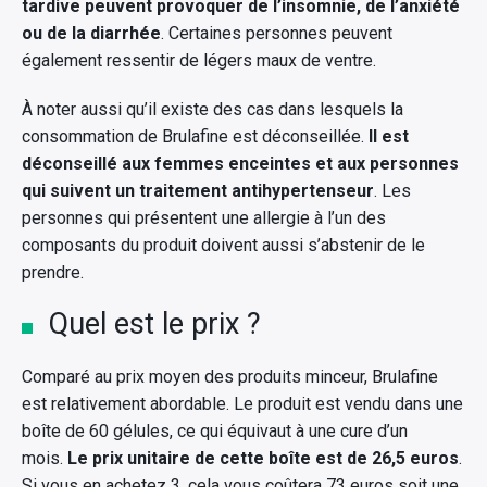
tardive peuvent provoquer de l’insomnie, de l’anxiété
ou de la diarrhée
. Certaines personnes peuvent
également ressentir de légers maux de ventre.
À noter aussi qu’il existe des cas dans lesquels la
consommation de Brulafine est déconseillée.
Il est
déconseillé aux femmes enceintes et aux personnes
qui suivent un traitement antihypertenseur
. Les
personnes qui présentent une allergie à l’un des
composants du produit doivent aussi s’abstenir de le
prendre.
Quel est le prix ?
Comparé au prix moyen des produits minceur, Brulafine
est relativement abordable. Le produit est vendu dans une
boîte de 60 gélules, ce qui équivaut à une cure d’un
mois.
Le prix unitaire de cette boîte est de 26,5 euros
.
Si vous en achetez 3, cela vous coûtera 73 euros soit une