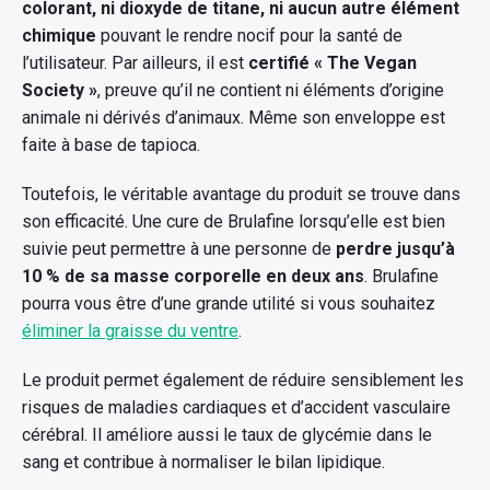
colorant, ni dioxyde de titane, ni aucun autre élément
chimique
pouvant le rendre nocif pour la santé de
l’utilisateur. Par ailleurs, il est
certifié « The Vegan
Society »
, preuve qu’il ne contient ni éléments d’origine
animale ni dérivés d’animaux. Même son enveloppe est
faite à base de tapioca.
Toutefois, le véritable avantage du produit se trouve dans
son efficacité. Une cure de Brulafine lorsqu’elle est bien
suivie peut permettre à une personne de
perdre jusqu’à
10 % de sa masse corporelle en deux ans
. Brulafine
pourra vous être d’une grande utilité si vous souhaitez
éliminer la graisse du ventre
.
Le produit permet également de réduire sensiblement les
risques de maladies cardiaques et d’accident vasculaire
cérébral. Il améliore aussi le taux de glycémie dans le
sang et contribue à normaliser le bilan lipidique.