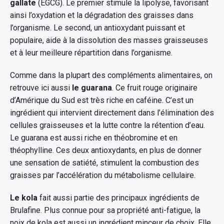
gallate
(EGCG). Le premier stimule la lipolyse, favorisant
ainsi l’oxydation et la dégradation des graisses dans
l’organisme. Le second, un antioxydant puissant et
populaire, aide à la dissolution des masses graisseuses
et à leur meilleure répartition dans l’organisme.
Comme dans la plupart des compléments alimentaires, on
retrouve ici aussi
le guarana
. Ce fruit rouge originaire
d’Amérique du Sud est très riche en caféine. C’est un
ingrédient qui intervient directement dans l’élimination des
cellules graisseuses et la lutte contre la rétention d’eau.
Le guarana est aussi riche en théobromine et en
théophylline. Ces deux antioxydants, en plus de donner
une sensation de satiété, stimulent la combustion des
graisses par l’accélération du métabolisme cellulaire.
Le kola
fait aussi partie des principaux ingrédients de
Brulafine. Plus connue pour sa propriété anti-fatigue, la
noix de kola est aussi un ingrédient minceur de choix. Elle