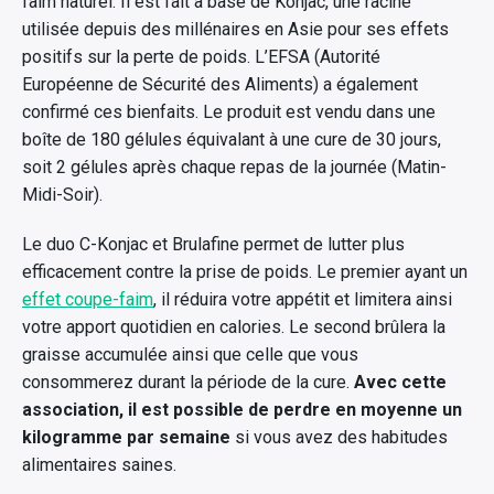
faim naturel. Il est fait à base de Konjac, une racine
utilisée depuis des millénaires en Asie pour ses effets
positifs sur la perte de poids. L’EFSA (Autorité
Européenne de Sécurité des Aliments) a également
confirmé ces bienfaits. Le produit est vendu dans une
boîte de 180 gélules équivalant à une cure de 30 jours,
soit 2 gélules après chaque repas de la journée (Matin-
Midi-Soir).
Le duo C-Konjac et Brulafine permet de lutter plus
efficacement contre la prise de poids. Le premier ayant un
effet coupe-faim
, il réduira votre appétit et limitera ainsi
votre apport quotidien en calories. Le second brûlera la
graisse accumulée ainsi que celle que vous
consommerez durant la période de la cure.
Avec cette
association, il est possible de perdre en moyenne un
kilogramme par semaine
si vous avez des habitudes
alimentaires saines.