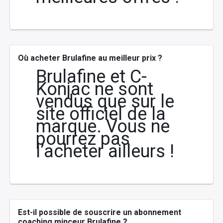
Où acheter Brulafine au meilleur prix ?
Brulafine et C-
Konjac ne sont
vendus que sur le
site officiel de la
marque. Vous ne
pourrez pas
l’acheter ailleurs !
Est-il possible de souscrire un abonnement
coaching minceur Brulafine ?